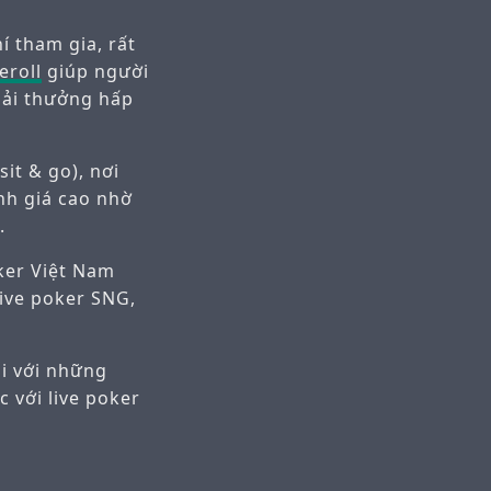
í tham gia, rất
eroll
giúp người
giải thưởng hấp
it & go), nơi
nh giá cao nhờ
.
ker Việt Nam
ive poker SNG,
ối với những
c với live poker