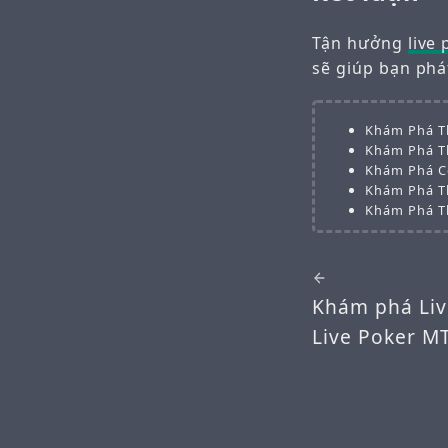
Tận hưởng
live 
sẽ giúp bạn phá
Khám Phá Th
Khám Phá Th
Khám Phá Cơ
Khám Phá Th
Khám Phá Th
Khám phá Live
Live Poker MT