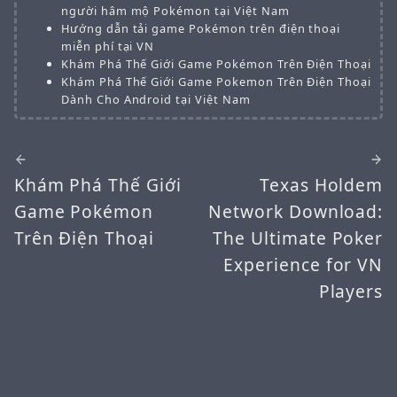
người hâm mộ Pokémon tại Việt Nam
Hướng dẫn tải game Pokémon trên điện thoại
miễn phí tại VN
Khám Phá Thế Giới Game Pokémon Trên Điện Thoại
Khám Phá Thế Giới Game Pokemon Trên Điện Thoại
Dành Cho Android tại Việt Nam
Khám Phá Thế Giới
Texas Holdem
Game Pokémon
Network Download:
Trên Điện Thoại
The Ultimate Poker
Experience for VN
Players