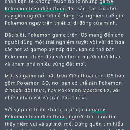
chắn bạn sẽ không muốn bỏ lỡ những
game
Pokemon trên điện thoại
đặc sắc. Các trò chơi
này giúp người chơi dễ dàng trải nghiệm thế giới
Pokemon ngay trên thiết bị di động của mình.
Đặc biệt, Pokemon game trên iOS mang đến cho
người dùng một trải nghiệm tuyệt vời với đồ họa
sắc nét và gameplay hấp dẫn. Bạn có thể bắt
Pokemon, chiến đấu với những người chơi khác
và khám phá nhiều vùng đất mới.
Một số game nổi bật trên điện thoại cho iOS bao
gồm Pokemon GO, nơi bạn có thể săn Pokemon
ở ngoài đời thực, hay Pokemon Masters EX, với
nhiều nhân vật và trận đấu thú vị.
Với sự phát triển không ngừng của
game
Pokemon trên điện thoại
, người chơi luôn tìm
thấy niềm vui và sự mới mẻ. Đừng quên tìm hiểu