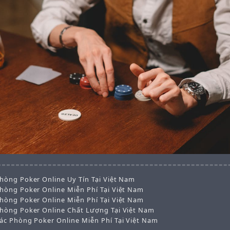
òng Poker Online Uy Tín Tại Việt Nam
òng Poker Online Miễn Phí Tại Việt Nam
òng Poker Online Miễn Phí Tại Việt Nam
hòng Poker Online Chất Lượng Tại Việt Nam
c Phòng Poker Online Miễn Phí Tại Việt Nam