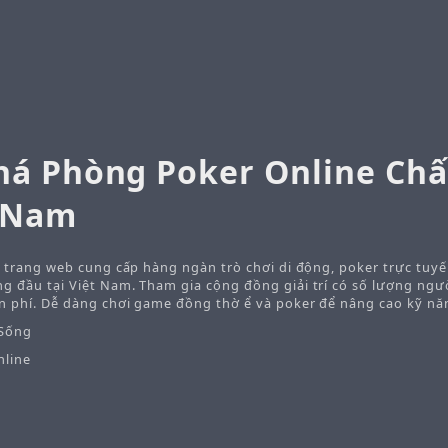
á Phòng Poker Online Ch
t Nam
 ̀ trang web cung cấp hàng ngàn trò chơi di động, poker trực tuy
 đầu tại Việt Nam. Tham gia cộng đồng giải trí có số lượng ngư
n phí. Dễ dàng chơi game đồng thờ ể và poker để nâng cao kỹ nă
 Sống
nline