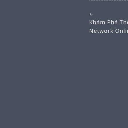
Khám Phá Thế
Network Onli