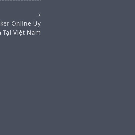
ker Online Uy
n Tại Việt Nam