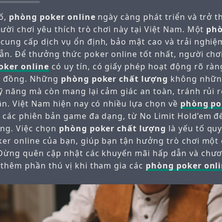
số,
phòng poker online
ngày càng phát triển và trở t
ười chơi yêu thích trò chơi này tại Việt Nam. Một
phò
ung cấp dịch vụ ổn định, bảo mật cao và trải nghi
n. Để thưởng thức poker online tốt nhất, người chơ
oker online
có uy tín, có giấy phép hoạt động rõ ràn
ng đồng. Những
phòng poker chất lượng
không những
ỹ năng mà còn mang lại cảm giác an toàn, tránh rủi 
ận. Việt Nam hiện nay có nhiều lựa chọn về
phòng po
p các phiên bản game đa dạng, từ No Limit Hold’em 
ợng. Việc chọn
phòng poker chất lượng
là yếu tố quy
er online của bạn, giúp bạn tận hưởng trò chơi một 
 Đừng quên cập nhật các khuyến mãi hấp dẫn và chươ
thêm phần thú vị khi tham gia các
phòng poker onl