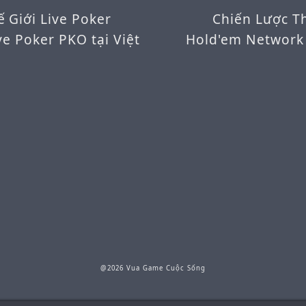
 Giới Live Poker
Chiến Lược T
ive Poker PKO tại Việt
Hold'em Network 
@2026 Vua Game Cuộc Sống