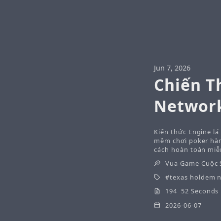
Jun 7, 2026
Chiến T
Networ
Kiến thức Engine la
mềm chơi poker hàng
cách hoàn toàn miễ
Vua Game Cuộc
texas holdem 
194 52 Seconds
2026-06-07