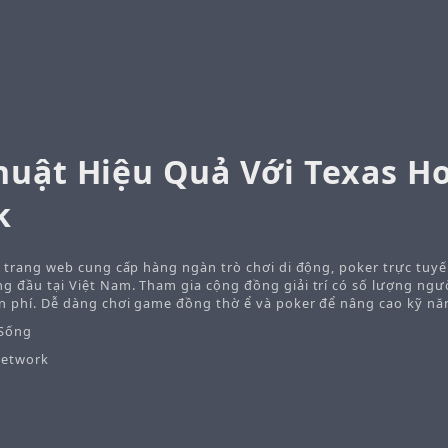
huật Hiệu Quả Với Texas H
k
 ̀ trang web cung cấp hàng ngàn trò chơi di động, poker trực tuy
 đầu tại Việt Nam. Tham gia cộng đồng giải trí có số lượng ngư
n phí. Dễ dàng chơi game đồng thờ ể và poker để nâng cao kỹ nă
 Sống
network