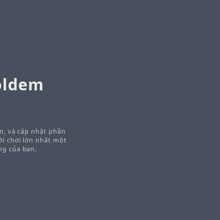
oldem
ến, và cập nhật phần
ời chơi lớn nhất một
ng của bạn.