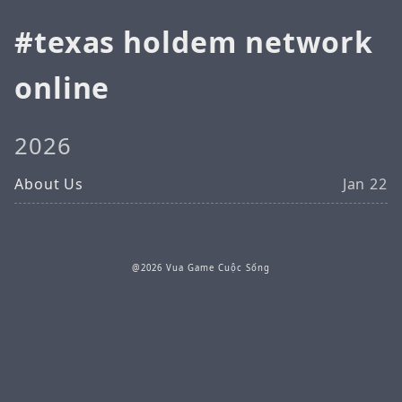
texas holdem network
online
2026
About Us
Jan 22
@2026 Vua Game Cuộc Sống