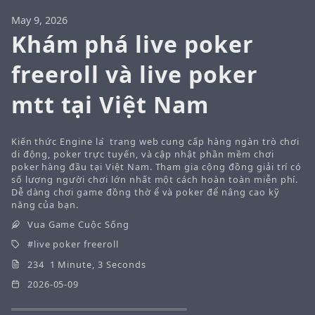
May 9, 2026
Khám phá live poker
freeroll và live poker
mtt tại Việt Nam
Kiến thức Engine la ̀ trang web cung cấp hàng ngàn trò chơi
di động, poker trực tuyến, và cập nhật phần mềm chơi
poker hàng đầu tại Việt Nam. Tham gia cộng đồng giải trí có
số lượng người chơi lớn nhất một cách hoàn toàn miễn phí.
Dễ dàng chơi game đồng thờ ể và poker để nâng cao kỹ
năng của bạn.
Vua Game Cuộc Sống
live poker freeroll
234 1 Minute, 3 Seconds
2026-05-09