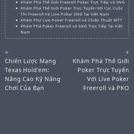
Khám Phá Thế Giới Freeroll Poker Trực Tiếp và SNG
Khám Phá Thế Giới Poker Trực Tuyến Với Các Cuộc
Thi Freeroll Và Live Poker SNG Tại Việt Nam
Khám Phá Live Poker Freeroll và Chiến Thuật MTT
Khám Phá Poker Freeroll và SNG Trực Tiếp Tại Việt
Nam
Chiến Lược Mạng
Khám Phá Thế Giới
Texas Hold'em:
Poker Trực Tuyến
Nâng Cao Kỹ Năng
Với Live Poker
Chơi Của Bạn
Freeroll và PKO