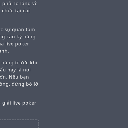
phải lo lắng về
chức tại các
ợc sự quan tâm
âng cao kỹ năng
a live poker
ạnh.
 năng trước khi
ấu này là nơi
lớn. Nếu bạn
ồng, đừng bỏ lỡ
giải live poker