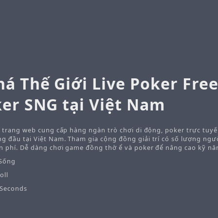
á Thế Giới Live Poker Free
ker SNG tại Việt Nam
 ̀ trang web cung cấp hàng ngàn trò chơi di động, poker trực tuy
 đầu tại Việt Nam. Tham gia cộng đồng giải trí có số lượng ngư
n phí. Dễ dàng chơi game đồng thờ ể và poker để nâng cao kỹ nă
 Sống
oll
 Seconds