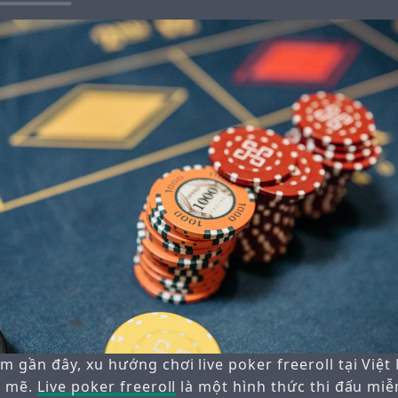
 gần đây, xu hướng chơi live poker freeroll tại Việ
h mẽ.
Live poker freeroll
là một hình thức thi đấu miễn