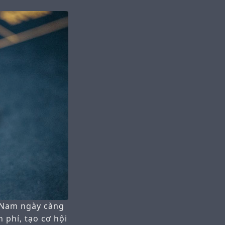
t Nam ngày càng
 phí, tạo cơ hội