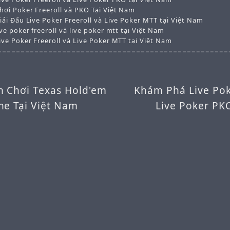
ơi Poker Freeroll và PKO Tại Việt Nam
ải Đấu Live Poker Freeroll và Live Poker MTT tại Việt Nam
e poker freeroll và live poker mtt tại Việt Nam
ve Poker Freeroll và Live Poker MTT tại Việt Nam
 Chơi Texas Hold'em
Khám Phá Live Pok
ne Tại Việt Nam
Live Poker PK