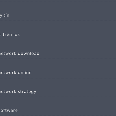
y tín
 trên ios
network download
network online
network strategy
software