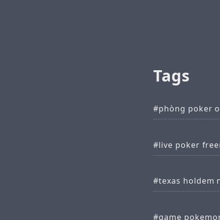
Tags
phòng poker o
live poker free
texas holdem 
game pokemon 