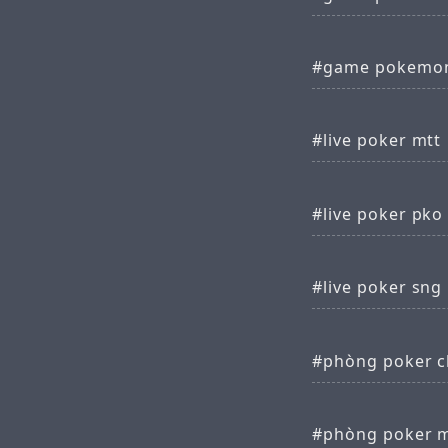
game pokemon
live poker mtt
live poker pko
live poker sng
phòng poker c
phòng poker m